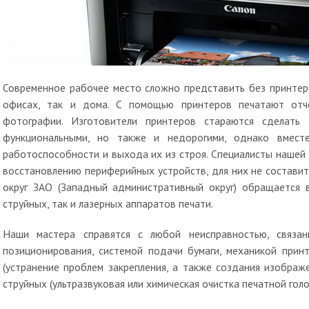
Современное рабочее место сложно представить без принтеро
офисах, так и дома. С помощью принтеров печатают отч
фотографии. Изготовители принтеров стараются сделать
функциональными, но также и недорогими, однако вмест
работоспособности и выхода их из строя. Специалисты нашей
восстановлению периферийных устройств, для них не состави
округ ЗАО (Западный административный округ) обращается 
струйных, так и лазерных аппаратов печати.
Наши мастера справятся с любой неисправностью, связан
позиционирования, системой подачи бумаги, механикой принт
(устранение проблем закрепления, а также создания изображе
струйных (ультразвуковая или химическая очистка печатной голо