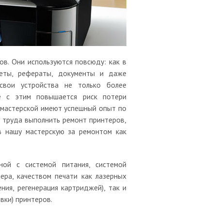
в. Они используются повсюду: как в
еты, рефераты, документы и даже
 свои устройства не только более
е с этим повышается риск потери
 мастерской имеют успешный опыт по
т труда выполнить ремонт принтеров,
в нашу мастерскую за ремонтом как
ной с системой питания, системой
ера, качеством печати как лазерных
ния, регенерация картриджей), так и
вки) принтеров.