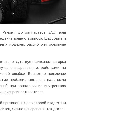
в Ремонт фотоаппаратов ЗАО, наш
решение вашего вопроса. Цифровые и
чных моделей, рассмотрим основные
жать, отсутствует фиксация, шторки
лучае с цифровыми устройствами, на
щие об ошибке. Возможно появление
стую проблема связана с падениями
ений, при попадании во внутреннюю
 и неисправности затвора.
й причиной, из-за которой владельцы
влен, сильно исцарапан и так далее.