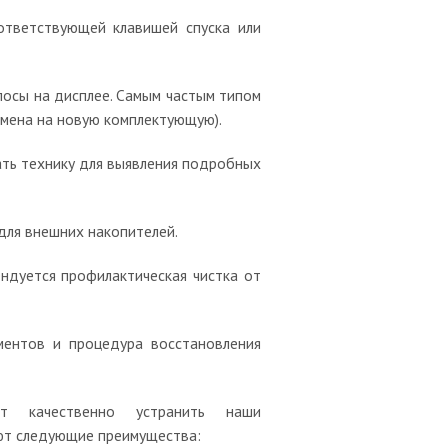
ответствующей клавишей спуска или
лосы на дисплее. Самым частым типом
амена на новую комплектующую).
ать технику для выявления подробных
 для внешних накопителей.
ндуется профилактическая чистка от
ментов и процедура восстановления
т качественно устранить наши
ют следующие преимущества: