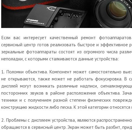
Если вас интересует качественный ремонт фотоаппарато
сервисный центр готов реализовать быстрое и эффективное 
зеркальные фотоаппараты состоят из огромного числа разли
неполадки, с которыми сталкиваются данные устройства:
1. Поломки объектива. Компонент может самостоятельно выез
не открываются, также может не работать фокусировка. В с
дисплей могут возникать различные надписи, сигнализирую
посторонних звуков в районе расположения объектива. Зача
техники и с получением разной степени физических поврежд
конструкцию жидкости либо песка. К этой категории относятся
2. Проблемы с дисплеем устройства, являются распространенно
обращаются в сервисный центр. Экран может быть разбит, прида