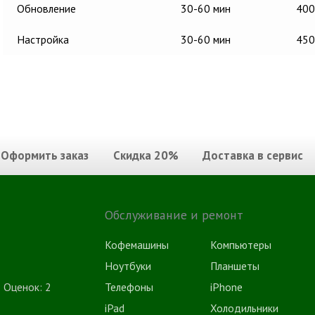
Обновление
30-60 мин
400
Настройка
30-60 мин
450
Оформить заказ
Скидка 20%
Доставка в сервис
Обслуживание и ремонт
Кофемашины
Компьютеры
Ноутбуки
Планшеты
5
Оценок:
2
Телефоны
iPhone
iPad
Холодильники