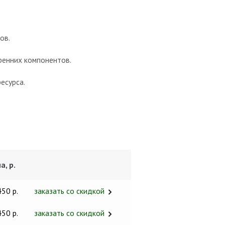
ов.
тренних компонентов.
есурса.
а, р.
450 р.
заказать со скидкой
450 р.
заказать со скидкой