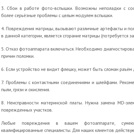
3. Сбои в работе фото-вспышки. Возможны неполадки с со
более серьёзные проблемы с целым модулем вспышки.
4. Повреждения матрицы, вызывают различные артефакты и по
в данной категории, является сгорание матрицы (потребуется з
5. Отказ фотоаппарата включаться. Необходимо диагностиров
причин поломки.
6. Если устройство не видит флешку, может быть сломан раъём
7. Проблемы с контактными соединениями и шлейфами. Рекоме
пыли, грязи и окисления.
8. Неисправности материнской платы. Нужна замена MD-эле
поврежденных участков.
Любые повреждения в вашем фотоаппарате, сумею
квалифицированные специалисты. Для наших клиентов действу