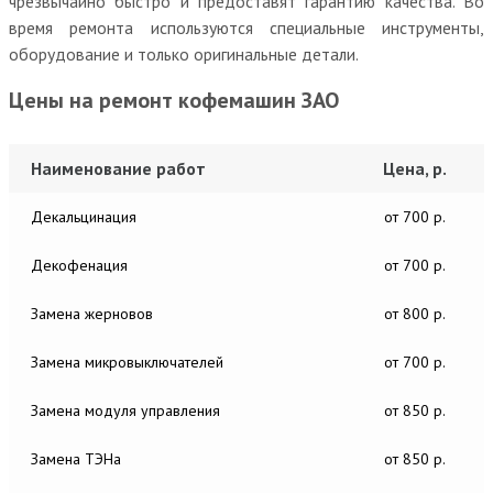
чрезвычайно быстро и предоставят гарантию качества. Во
время ремонта используются специальные инструменты,
оборудование и только оригинальные детали.
Цены на ремонт кофемашин ЗАО
Наименование работ
Цена, р.
Декальцинация
от 700 р.
Декофенация
от 700 р.
Замена жерновов
от 800 р.
Замена микровыключателей
от 700 р.
Замена модуля управления
от 850 р.
Замена ТЭНа
от 850 р.